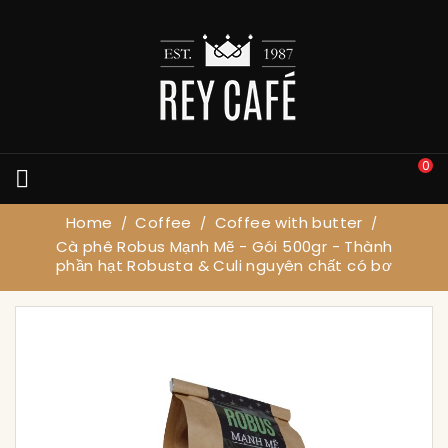
0

Home
Coffee
Coffee with butter
Cà phê Robus Mạnh Mẽ - Gói 500gr - Thành
phần hạt Robusta & Culi nguyên chất có bơ