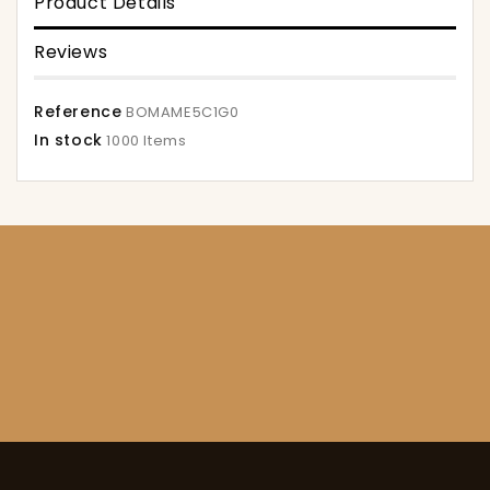
Product Details
Reviews
Reference
BOMAME5C1G0
In stock
1000 Items