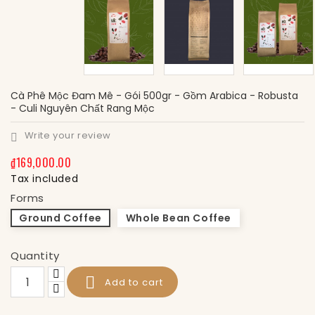
Cà Phê Mộc Đam Mê - Gói 500gr - Gồm Arabica - Robusta
- Culi Nguyên Chất Rang Mộc
Write your review

₫169,000.00
Tax included
Forms
Ground Coffee
Whole Bean Coffee
Quantity

Add to cart