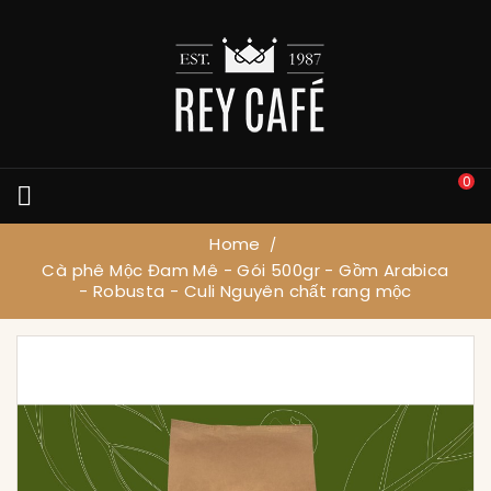
0

Home
Cà phê Mộc Đam Mê - Gói 500gr - Gồm Arabica
- Robusta - Culi Nguyên chất rang mộc