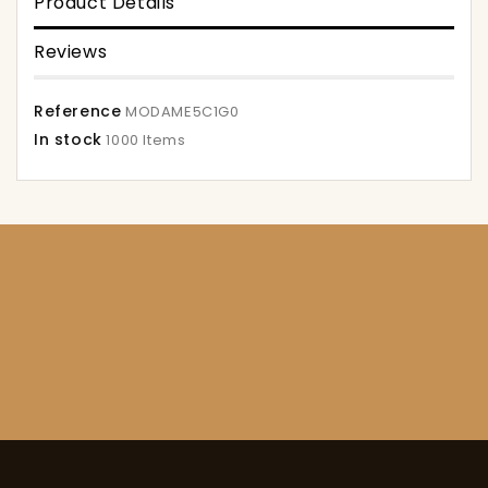
Product Details
Reviews
Reference
MODAME5C1G0
In stock
1000 Items