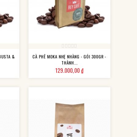
BUSTA &
CÀ PHÊ MOKA NHẸ NHÀNG - GÓI 300GR -
THÀNH...
Giá
129.000,00 ₫