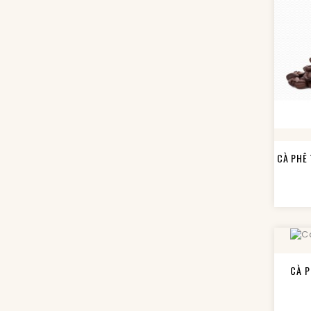
CÀ PHÊ
CÀ P