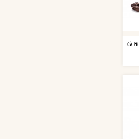
CÀ PH