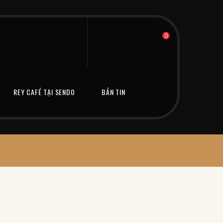
0
REY CAFÉ TẠI SENDO
BẢN TIN