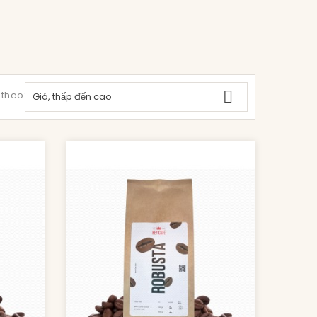

 theo:
Giá, thấp đến cao