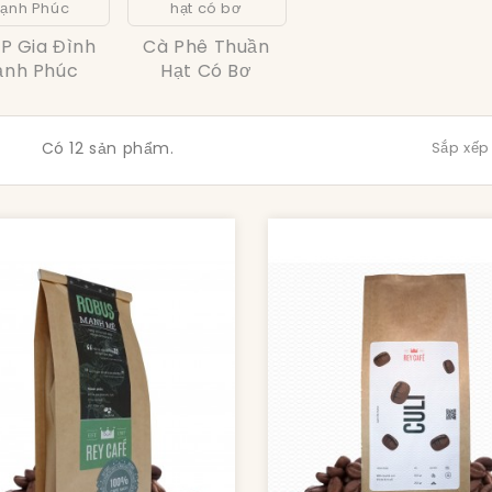
SP Gia Đình
Cà Phê Thuần
ạnh Phúc
Hạt Có Bơ
Có 12 sản phẩm.
Sắp xếp